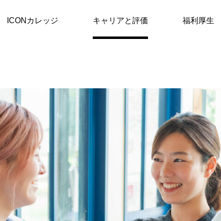
ICONカレッジ
キャリアと評価
福利厚生