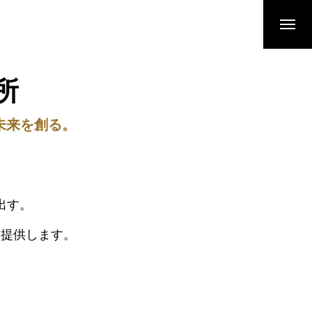
所
未来を創る。
出す。
を提供します。