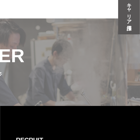
キャリア採用
ER
ジ
ジ
ページ