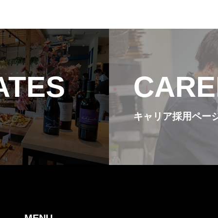
お知らせ
ATES
CARE
新卒採用ペー
キャリア採用ペー
キャリア採用