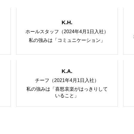
K.H.
ホールスタッフ（2024年4月1日入社）
私たちの想い
私の強みは「コミュニケーション」
働く仲間の声
K.A.
チーフ（2021年4月1日入社）
私の強みは「喜怒哀楽がはっきりして
」
いること」
会社を知る
ブログ