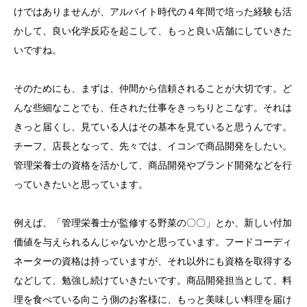
けではありませんが、アルバイト時代の４年間で培った経験も活
かして、良い化学反応を起こして、もっと良い店舗にしていきた
いですね。
そのためにも、まずは、仲間から信頼されることが大切です。ど
んな些細なことでも、任された仕事をきっちりとこなす。それは
きっと届くし、見ている人はその基本を見ていると思うんです。
チーフ、店長となって、先々では、イコンで商品開発をしたい。
管理栄養士の資格を活かして、商品開発やブランド開発などを行
っていきたいと思っています。
例えば、「管理栄養士が監修する野菜の〇〇」とか、新しい付加
価値を与えられるんじゃないかと思っています。フードコーディ
ネーターの資格は持っていますが、それ以外にも資格を取得する
などして、勉強し続けていきたいです。商品開発担当として、料
理を食べている向こう側のお客様に、もっと美味しい料理を届け