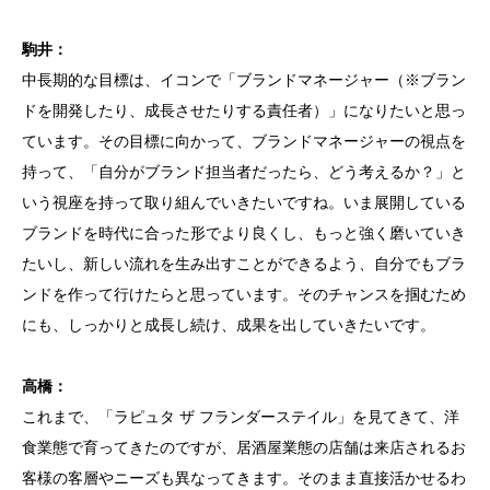
駒井：
中長期的な目標は、イコンで「ブランドマネージャー（※ブラン
ドを開発したり、成長させたりする責任者）」になりたいと思っ
ています。その目標に向かって、ブランドマネージャーの視点を
持って、「自分がブランド担当者だったら、どう考えるか？」と
いう視座を持って取り組んでいきたいですね。いま展開している
ブランドを時代に合った形でより良くし、もっと強く磨いていき
たいし、新しい流れを生み出すことができるよう、自分でもブラ
ンドを作って行けたらと思っています。そのチャンスを掴むため
にも、しっかりと成長し続け、成果を出していきたいです。
高橋：
これまで、「ラピュタ ザ フランダーステイル」を見てきて、洋
食業態で育ってきたのですが、居酒屋業態の店舗は来店されるお
客様の客層やニーズも異なってきます。そのまま直接活かせるわ