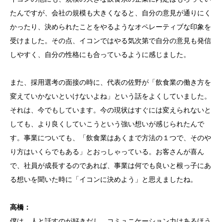
たんですが、会社の規模も大きくなると、自分の意見が通りにく
かったり、決められたことをやるようなオペレーティブな印象を
受けました。その点、イコンではやる気次第で自分の意見も発信
しやすく、自分の性格にも合っているように感じました。
また、採用選考の面接の時に、代表の佐野が「飲食業の働き方を
変えていかないといけないよね」という話をよくしていました。
それは、今でもしています。今の現状はすぐには変えられないと
しても、より良くしていこうという強い想いが感じられたんで
す。事業についても、「飲食業はあくまで方法の１つで、そのや
り方はいくらでもある」とおっしゃっている。お客さんが喜ん
で、社員が成長するのであれば、事業は何でも良いと根っ子にあ
る想いを聞いた時に「イコンに決めよう」と思えましたね。
高橋：
僕は、人と話すのが好きだし、コミュニケーション力はあるほう