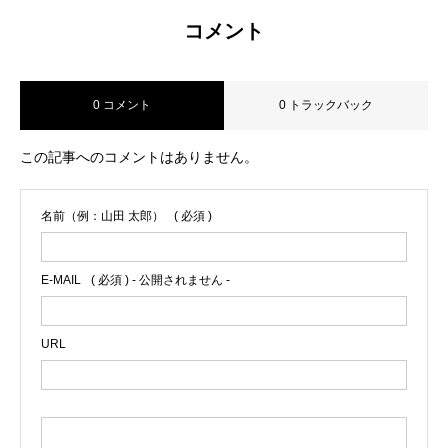
コメント
0 コメント
0 トラックバック
この記事へのコメントはありません。
名前（例：山田 太郎）
( 必須 )
E-MAIL
( 必須 ) - 公開されません -
URL