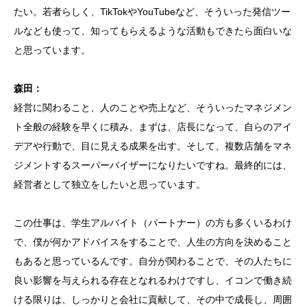
たい。若者らしく、TikTokやYouTubeなど、そういった発信ツー
ルなども使って、知ってもらえるような活動もできたら面白いな
と思っています。
森田：
経営に関わること、人のことや売上など、そういったマネジメン
ト全般の経験を早くに積み、まずは、店長になって、自らのアイ
デアや行動で、目に見える成果を出す。そして、複数店舗をマネ
ジメントするスーパーバイザーになりたいですね。最終的には、
経営者として独立をしたいと思っています。
この仕事は、学生アルバイト（パートナー）の方も多くいるわけ
で、僕が何かアドバイスをすることで、人生の方向を決めること
もあると思っているんです。自分が関わることで、その人たちに
良い影響を与えられる存在となれるわけですし、イコンで働き続
ける限りは、しっかりと会社に貢献して、その中で成長し、周囲