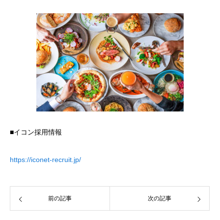
■イコン採用情報
https://iconet-recruit.jp/
前の記事
次の記事