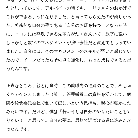
だと思っています。アルバイトの時でも、「リクさんのおかげで
これができるようになりました」と言ってもらえたのが嬉しかっ
た。将来的な自分の夢である「自分のお店を持つ」となった時
に、イコンには尊敬できる先輩方がたくさんいて、数字に強い、
しっかりと数字のマネジメントが強い会社だと教えてもらってい
ました。自分には、そのマネジメントのスキルが弱いと感じてい
たので、イコンだったらその点も強化し、もっと成長できると思
ったんです。
正直なところ、親とは当時、この就職先の進路のことで、めちゃ
くちゃケンカしました（笑）。管理栄養士の資格を活かして、病
院や給食委託会社で働いてほしいという気持ち、親心が強かった
みたいです。だけど、僕は「若いうちは自分のやりたいことをや
りたい！」と思って。自分の夢に、最短で近づける道に進みたか
ったんです。