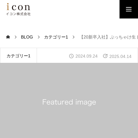
新卒採用
キャリア採用
BLOG
カテゴリー1
【20新卒入社】ぶっちゃけ生
私たちの想い
カテゴリー1
2024.09.24
2025.04.14
働く仲間の声
会社を知る
ブログ