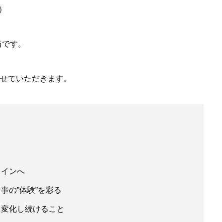
）
当です。
せていただきます。
トインへ
事の”体験”を彩る
も変化し続けること