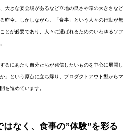
、大きな宴会場があるなど立地の良さや箱の大きさなど
る昨今。しかしながら、「食事」という人々の行動が無
ことが必要であり、人々に選ばれるためのいわゆるソフ
。
するにあたり自分たちが発信したいものを中心に展開し
か」という原点に立ち帰り、プロダクトアウト型からマ
開を進めています。
はなく、食事の”体験”を彩る