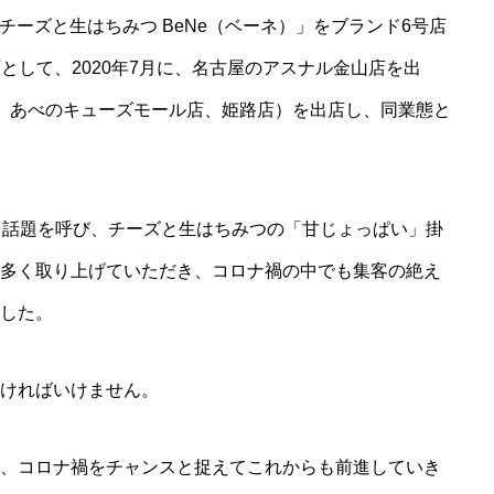
「チーズと生はちみつ BeNe（ベーネ）」をブランド6号店
として、2020年7月に、名古屋のアスナル金山店を出
、あべのキューズモール店、姫路店）を出店し、同業態と
と話題を呼び、チーズと生はちみつの「甘じょっぱい」掛
多く取り上げていただき、コロナ禍の中でも集客の絶え
した。
ければいけません。
、コロナ禍をチャンスと捉えてこれからも前進していき