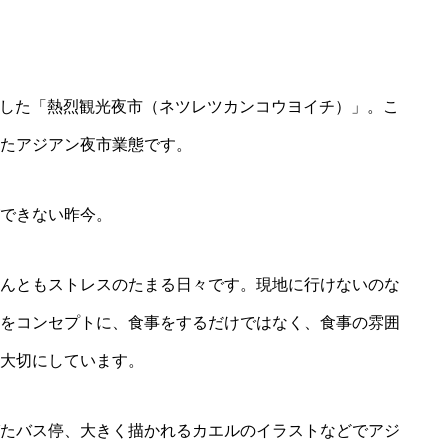
プンした「熱烈観光夜市（ネツレツカンコウヨイチ）」。こ
私たちの想い
たアジアン夜市業態です。
できない昨今。
働く仲間の声
んともストレスのたまる日々です。現地に行けないのな
をコンセプトに、食事をするだけではなく、食事の雰囲
会社を知る
大切にしています。
たバス停、大きく描かれるカエルのイラストなどでアジ
ブログ